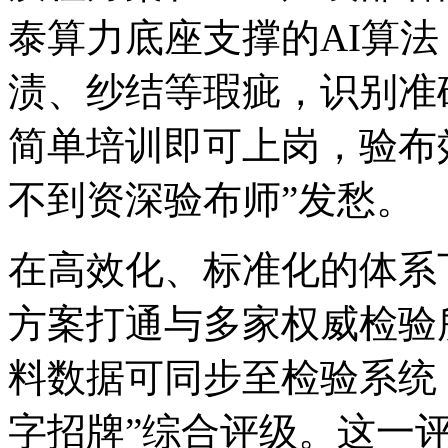
泰算力底座支撑的AI算法，
渍、纱结等瑕疵，
简单培训即可上岗，验布
不到资深验布师”发愁。
在高效化、标准化的体系
方案打通与多家权威检验所
料数据可同步至检验系统
字招牌”综合评级。这一评