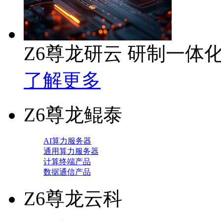
Z6尊龙研云 研制一体
了解更多
Z6尊龙鲲泰
AI算力服务器
通用算力服务器
计算终端产品
数据通信产品
Z6尊龙云科