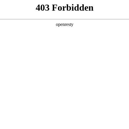
产品及服务
行业解决方案
合作伙伴
投资者关系